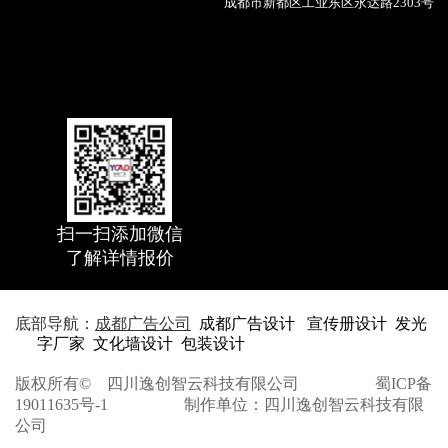
成都市新都区工业东区永达路2303号
请输入文本
扫一扫添加微信
了解详情报价
底部导航：
成都广告公司
成都广告设计
宣传册设计
发光
字厂家
文化墙设计
包装设计
版权所有©
四川逸创智云科技有限公司
蜀ICP备
19011635号-1
制作单位：四川逸创智云科技有限
公司